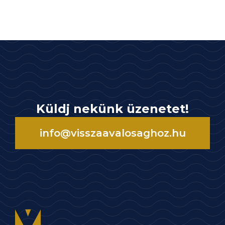
Küldj nekünk üzenetet!
info@visszaavalosaghoz.hu