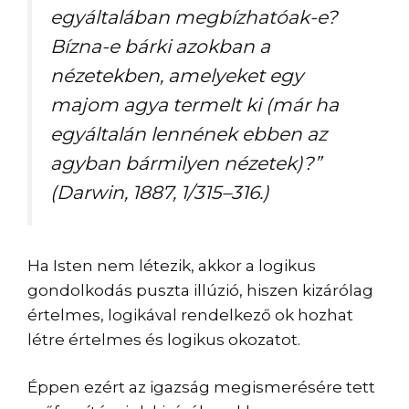
egyáltalában megbízhatóak-e?
Bízna-e bárki azokban a
nézetekben, amelyeket egy
majom agya termelt ki (már ha
egyáltalán lennének ebben az
agyban bármilyen nézetek)?”
(Darwin, 1887, 1/315–316.)
Ha Isten nem létezik, akkor a logikus
gondolkodás puszta illúzió, hiszen kizárólag
értelmes, logikával rendelkező ok hozhat
létre értelmes és logikus okozatot.
Éppen ezért az igazság megismerésére tett