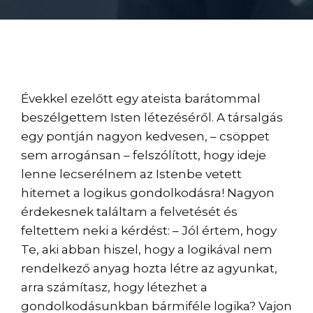
Évekkel ezelőtt egy ateista barátommal
beszélgettem Isten létezéséről. A társalgás
egy pontján nagyon kedvesen, – csöppet
sem arrogánsan – felszólított, hogy ideje
lenne lecserélnem az Istenbe vetett
hitemet a logikus gondolkodásra! Nagyon
érdekesnek találtam a felvetését és
feltettem neki a kérdést: – Jól értem, hogy
Te, aki abban hiszel, hogy a logikával nem
rendelkező anyag hozta létre az agyunkat,
arra számítasz, hogy létezhet a
gondolkodásunkban bármiféle logika? Vajon