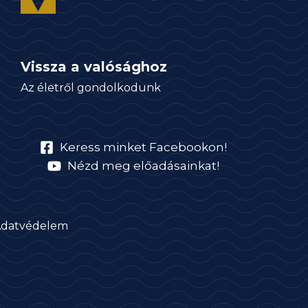
Vissza a valósághoz
Az életről gondolkodunk
Keress minket Facebookon!
Nézd meg előadásainkat!
datvédelem