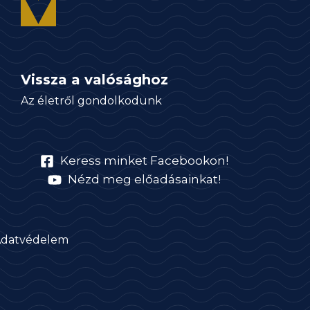
Vissza a valósághoz
Az életről gondolkodunk
Keress minket Facebookon!
Nézd meg előadásainkat!
datvédelem