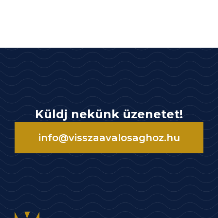
Küldj nekünk üzenetet!
info@visszaavalosaghoz.hu