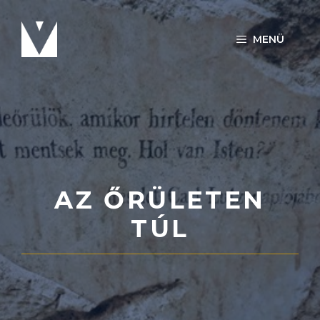
Kilépés
a
MENÜ
tartalomba
AZ ŐRÜLETEN
TÚL